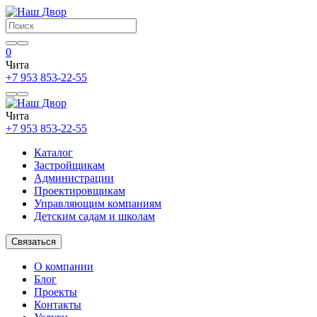
0
Чита
+7 953 853-22-55
Чита
+7 953 853-22-55
Каталог
Застройщикам
Администрации
Проектировщикам
Управляющим компаниям
Детским садам и школам
Связаться
О компании
Блог
Проекты
Контакты