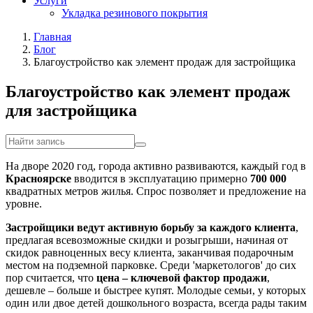
Услуги
Укладка резинового покрытия
Главная
Блог
Благоустройство как элемент продаж для застройщика
Благоустройство как элемент продаж
для застройщика
На дворе 2020 год, города активно развиваются, каждый год в
Красноярске
вводится в эксплуатацию примерно
700 000
квадратных метров жилья. Спрос позволяет и предложение на
уровне.
Застройщики ведут активную борьбу за каждого клиента
,
предлагая всевозможные скидки и розыгрыши, начиная от
скидок равноценных весу клиента, заканчивая подарочным
местом на подземной парковке. Среди 'маркетологов' до сих
пор считается, что
цена – ключевой фактор продажи
,
дешевле – больше и быстрее купят. Молодые семьи, у которых
один или двое детей дошкольного возраста, всегда рады таким